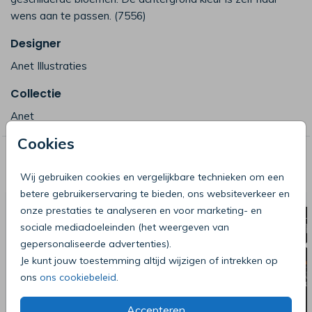
wens aan te passen. (7556)
Designer
Anet Illustraties
Collectie
Anet
Cookies
Deze producten zijn wellicht ook iets
voor je
Wij gebruiken cookies en vergelijkbare technieken om een
betere gebruikerservaring te bieden, ons websiteverkeer en
onze prestaties te analyseren en voor marketing- en
sociale mediadoeleinden (het weergeven van
gepersonaliseerde advertenties).
Je kunt jouw toestemming altijd wijzigen of intrekken op
ons
ons cookiebeleid
.
Accepteren