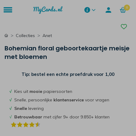
0
Collecties
Anet
Bohemian floral geboortekaartje meisje
met bloemen
Tip: bestel een echte proefdruk voor
1,00
√
Kies uit
mooie
papiersoorten
√
Snelle, persoonlijke
klantenservice
voor vragen
√
Snelle
levering
√
Betrouwbaar
met cijfer 9+ door 9.850+ klanten