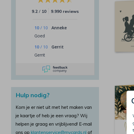
/
9.2
10
9.990 reviews
10
/
10
Anneke
Goed
10
/
10
Gerrit
Gerrit
Hulp nodig?
Kom je er niet uit met het maken van
je kaartje of heb je een vraag? Wij
helpen je graag en vrijblijvend! E-mail
ons op
klantenservice@mycards.nl
of