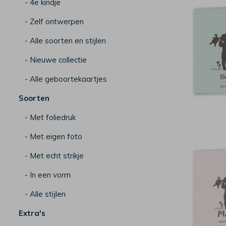
- 4e kindje
- Zelf ontwerpen
- Alle soorten en stijlen
- Nieuwe collectie
- Alle geboortekaartjes
Soorten
- Met foliedruk
- Met eigen foto
- Met echt strikje
- In een vorm
- Alle stijlen
Extra's