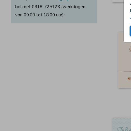
bel met 0318-725123 (werkdagen
van 09:00 tot 18:00 uur).
F