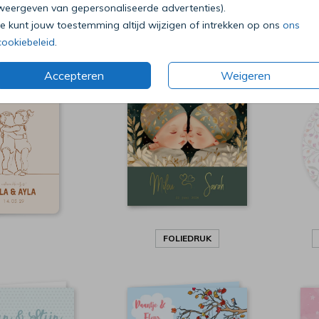
weergeven van gepersonaliseerde advertenties).
Je kunt jouw toestemming altijd wijzigen of intrekken op ons
ons
OLIEDRUK
FOLIEDRUK
cookiebeleid
.
Accepteren
Weigeren
FOLIEDRUK