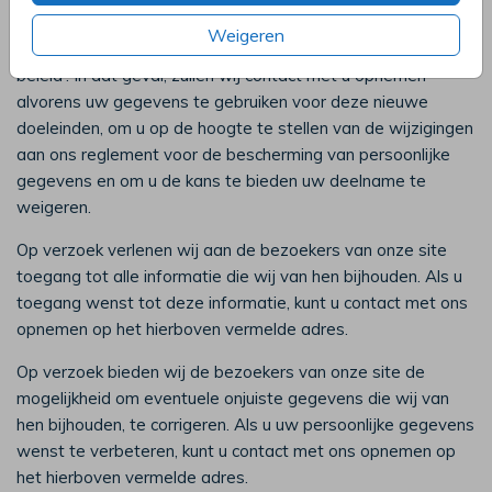
Ons bedrijf kan de consumenteninformatie gebruiken voor
Weigeren
nieuwe doeleinden die nog niet voorzien zijn in ons 'privacy-
beleid'. In dat geval, zullen wij contact met u opnemen
alvorens uw gegevens te gebruiken voor deze nieuwe
doeleinden, om u op de hoogte te stellen van de wijzigingen
aan ons reglement voor de bescherming van persoonlijke
gegevens en om u de kans te bieden uw deelname te
weigeren.
Op verzoek verlenen wij aan de bezoekers van onze site
toegang tot alle informatie die wij van hen bijhouden. Als u
toegang wenst tot deze informatie, kunt u contact met ons
opnemen op het hierboven vermelde adres.
Op verzoek bieden wij de bezoekers van onze site de
mogelijkheid om eventuele onjuiste gegevens die wij van
hen bijhouden, te corrigeren. Als u uw persoonlijke gegevens
wenst te verbeteren, kunt u contact met ons opnemen op
het hierboven vermelde adres.