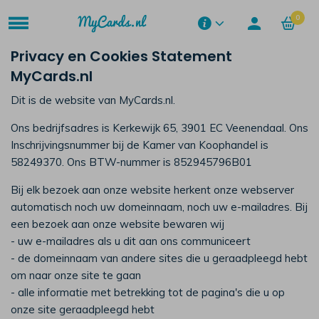
0
Privacy en Cookies Statement
MyCards.nl
Dit is de website van MyCards.nl.
Ons bedrijfsadres is Kerkewijk 65, 3901 EC Veenendaal. Ons
Inschrijvingsnummer bij de Kamer van Koophandel is
58249370. Ons BTW-nummer is 852945796B01
Bij elk bezoek aan onze website herkent onze webserver
automatisch noch uw domeinnaam, noch uw e-mailadres. Bij
een bezoek aan onze website bewaren wij
- uw e-mailadres als u dit aan ons communiceert
- de domeinnaam van andere sites die u geraadpleegd hebt
om naar onze site te gaan
- alle informatie met betrekking tot de pagina's die u op
onze site geraadpleegd hebt