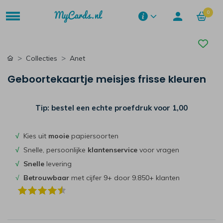
0
Collecties
Anet
Geboortekaartje meisjes frisse kleuren
Tip: bestel een echte proefdruk voor
1,00
√
Kies uit
mooie
papiersoorten
√
Snelle, persoonlijke
klantenservice
voor vragen
√
Snelle
levering
√
Betrouwbaar
met cijfer 9+ door 9.850+ klanten