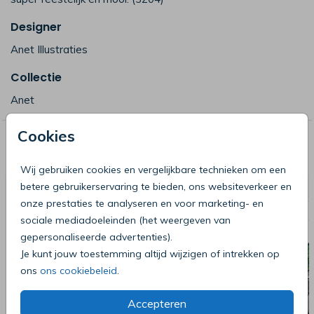
Designer
Anet Illustraties
Collectie
Anet
Cookies
Deze producten zijn wellicht ook iets
voor je
Wij gebruiken cookies en vergelijkbare technieken om een
betere gebruikerservaring te bieden, ons websiteverkeer en
onze prestaties te analyseren en voor marketing- en
sociale mediadoeleinden (het weergeven van
gepersonaliseerde advertenties).
Je kunt jouw toestemming altijd wijzigen of intrekken op
ons
ons cookiebeleid
.
Accepteren