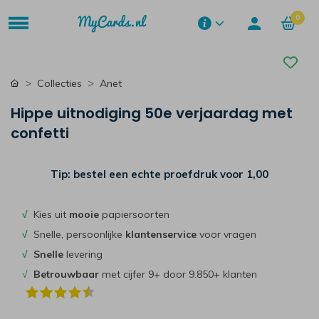
0
Collecties
Anet
Hippe uitnodiging 50e verjaardag met
confetti
Tip: bestel een echte proefdruk voor
1,00
√
Kies uit
mooie
papiersoorten
√
Snelle, persoonlijke
klantenservice
voor vragen
√
Snelle
levering
√
Betrouwbaar
met cijfer 9+ door 9.850+ klanten