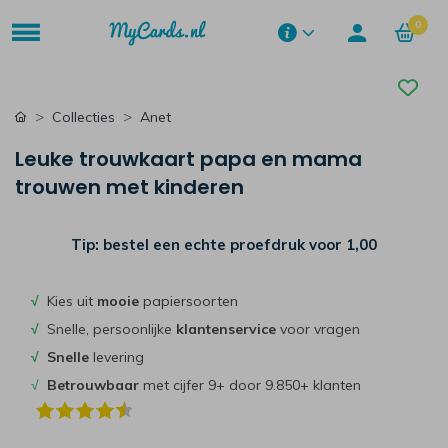
0
Collecties
Anet
Leuke trouwkaart papa en mama
trouwen met kinderen
Tip: bestel een echte proefdruk voor
1,00
√
Kies uit
mooie
papiersoorten
√
Snelle, persoonlijke
klantenservice
voor vragen
√
Snelle
levering
√
Betrouwbaar
met cijfer 9+ door 9.850+ klanten