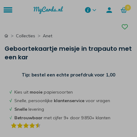
0
Collecties
Anet
Geboortekaartje meisje in trapauto met
een kar
Tip: bestel een echte proefdruk voor
1,00
√
Kies uit
mooie
papiersoorten
√
Snelle, persoonlijke
klantenservice
voor vragen
√
Snelle
levering
√
Betrouwbaar
met cijfer 9+ door 9.850+ klanten