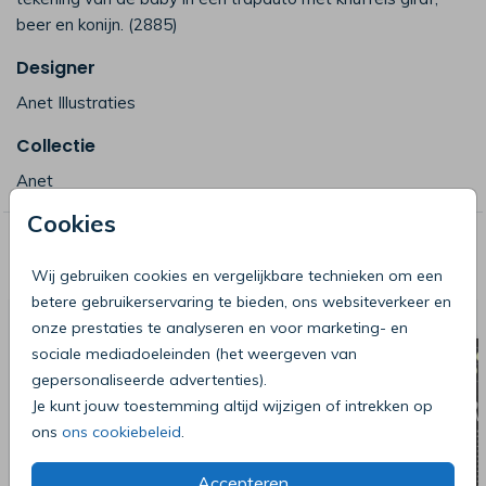
beer en konijn. (2885)
Designer
Anet Illustraties
Collectie
Anet
Cookies
Deze producten zijn wellicht ook iets
voor je
Wij gebruiken cookies en vergelijkbare technieken om een
betere gebruikerservaring te bieden, ons websiteverkeer en
onze prestaties te analyseren en voor marketing- en
sociale mediadoeleinden (het weergeven van
gepersonaliseerde advertenties).
Je kunt jouw toestemming altijd wijzigen of intrekken op
ons
ons cookiebeleid
.
Accepteren