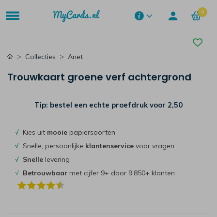
0
Collecties
Anet
Trouwkaart groene verf achtergrond
Tip: bestel een echte proefdruk voor
2,50
√
Kies uit
mooie
papiersoorten
√
Snelle, persoonlijke
klantenservice
voor vragen
√
Snelle
levering
√
Betrouwbaar
met cijfer 9+ door 9.850+ klanten