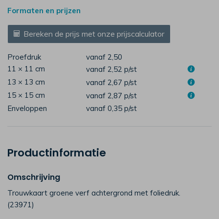
Formaten en prijzen
Bereken de prijs met onze prijscalculator
Proefdruk
vanaf 2,50
11 × 11 cm
vanaf 2,52
p/st
13 × 13 cm
vanaf 2,67
p/st
15 × 15 cm
vanaf 2,87
p/st
Enveloppen
vanaf 0,35
p/st
Productinformatie
Omschrijving
Trouwkaart groene verf achtergrond met foliedruk.
(23971)