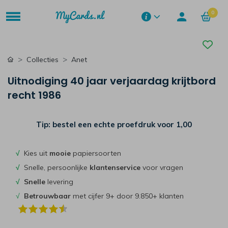
0
Collecties
Anet
Uitnodiging 40 jaar verjaardag krijtbord
recht 1986
Tip: bestel een echte proefdruk voor
1,00
√
Kies uit
mooie
papiersoorten
√
Snelle, persoonlijke
klantenservice
voor vragen
√
Snelle
levering
√
Betrouwbaar
met cijfer 9+ door 9.850+ klanten