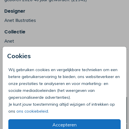
Designer
Anet Illustraties
Collectie
Anet
Cookies
Deze producten zijn wellicht ook iets
voor je
Wij gebruiken cookies en vergelijkbare technieken om een
betere gebruikerservaring te bieden, ons websiteverkeer en
onze prestaties te analyseren en voor marketing- en
sociale mediadoeleinden (het weergeven van
gepersonaliseerde advertenties).
Je kunt jouw toestemming altijd wijzigen of intrekken op
ons
ons cookiebeleid
.
Accepteren