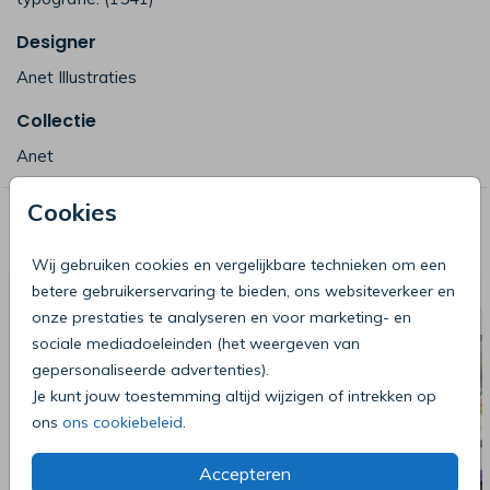
Designer
Anet Illustraties
Collectie
Anet
Cookies
Deze producten zijn wellicht ook iets
voor je
Wij gebruiken cookies en vergelijkbare technieken om een
betere gebruikerservaring te bieden, ons websiteverkeer en
onze prestaties te analyseren en voor marketing- en
sociale mediadoeleinden (het weergeven van
gepersonaliseerde advertenties).
Je kunt jouw toestemming altijd wijzigen of intrekken op
ons
ons cookiebeleid
.
Accepteren