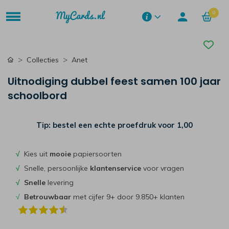
0
Collecties
Anet
Uitnodiging dubbel feest samen 100 jaar
schoolbord
Tip: bestel een echte proefdruk voor
1,00
√
Kies uit
mooie
papiersoorten
√
Snelle, persoonlijke
klantenservice
voor vragen
√
Snelle
levering
√
Betrouwbaar
met cijfer 9+ door 9.850+ klanten