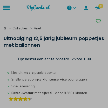
0
Collecties
Anet
Uitnodiging 12,5 jarig jubileum poppetjes
met ballonnen
Tip: bestel een echte proefdruk voor
1,00
√
Kies uit
mooie
papiersoorten
√
Snelle, persoonlijke
klantenservice
voor vragen
√
Snelle
levering
√
Betrouwbaar
met cijfer 9+ door 9.850+ klanten