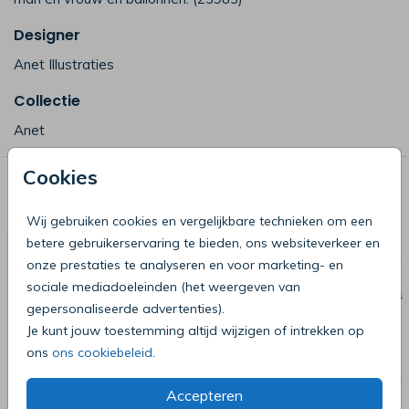
Designer
Anet Illustraties
Collectie
Anet
Cookies
Deze producten zijn wellicht ook iets
voor je
Wij gebruiken cookies en vergelijkbare technieken om een
betere gebruikerservaring te bieden, ons websiteverkeer en
onze prestaties te analyseren en voor marketing- en
sociale mediadoeleinden (het weergeven van
gepersonaliseerde advertenties).
Je kunt jouw toestemming altijd wijzigen of intrekken op
ons
ons cookiebeleid
.
Accepteren