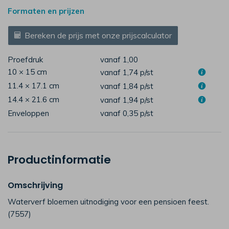
Formaten en prijzen
Bereken de prijs met onze prijscalculator
Proefdruk
vanaf 1,00
10 × 15 cm
vanaf 1,74
p/st
11.4 × 17.1 cm
vanaf 1,84
p/st
14.4 × 21.6 cm
vanaf 1,94
p/st
Enveloppen
vanaf 0,35
p/st
Productinformatie
Omschrijving
Waterverf bloemen uitnodiging voor een pensioen feest.
(7557)