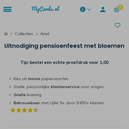
0
Collecties
Anet
Uitnodiging pensioenfeest met bloemen
Tip: bestel een echte proefdruk voor
1,00
√
Kies uit
mooie
papiersoorten
√
Snelle, persoonlijke
klantenservice
voor vragen
√
Snelle
levering
√
Betrouwbaar
met cijfer 9+ door 9.850+ klanten