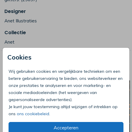
Designer
Anet Illustraties
Collectie
Anet
Cookies
Deze producten zijn wellicht ook iets
voor je
Wij gebruiken cookies en vergelijkbare technieken om een
betere gebruikerservaring te bieden, ons websiteverkeer en
onze prestaties te analyseren en voor marketing- en
sociale mediadoeleinden (het weergeven van
gepersonaliseerde advertenties).
Je kunt jouw toestemming altijd wijzigen of intrekken op
ons
ons cookiebeleid
.
Accepteren