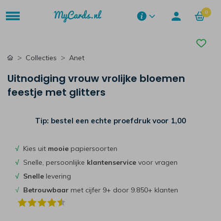
0
Collecties
Anet
Uitnodiging vrouw vrolijke bloemen
feestje met glitters
Tip: bestel een echte proefdruk voor
1,00
√
Kies uit
mooie
papiersoorten
√
Snelle, persoonlijke
klantenservice
voor vragen
√
Snelle
levering
√
Betrouwbaar
met cijfer 9+ door 9.850+ klanten