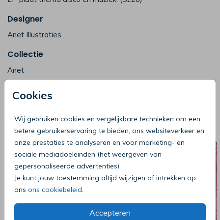
Designer
Anet Illustraties
Collectie
Anet
Cookies
Deze producten zijn wellicht ook iets
voor je
Wij gebruiken cookies en vergelijkbare technieken om een
betere gebruikerservaring te bieden, ons websiteverkeer en
onze prestaties te analyseren en voor marketing- en
sociale mediadoeleinden (het weergeven van
gepersonaliseerde advertenties).
Je kunt jouw toestemming altijd wijzigen of intrekken op
ons
ons cookiebeleid
.
Accepteren