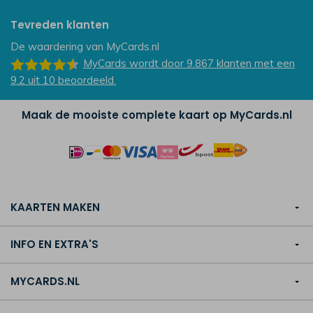
Tevreden klanten
De waardering van
MyCards.nl
MyCards
wordt door 9.867
klanten
met een
9.2
uit
10
beoordeeld.
Maak de mooiste complete kaart op MyCards.nl
KAARTEN MAKEN
INFO EN EXTRA'S
MYCARDS.NL