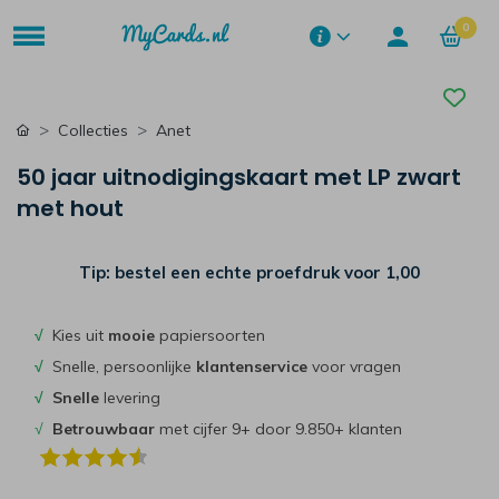
0
Collecties
Anet
50 jaar uitnodigingskaart met LP zwart
met hout
Tip: bestel een echte proefdruk voor
1,00
√
Kies uit
mooie
papiersoorten
√
Snelle, persoonlijke
klantenservice
voor vragen
√
Snelle
levering
√
Betrouwbaar
met cijfer 9+ door 9.850+ klanten