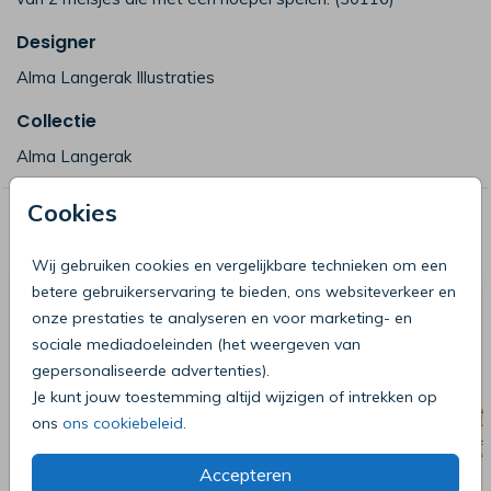
Designer
Alma Langerak Illustraties
Collectie
Alma Langerak
Cookies
Deze producten zijn wellicht ook iets
voor je
Wij gebruiken cookies en vergelijkbare technieken om een
betere gebruikerservaring te bieden, ons websiteverkeer en
onze prestaties te analyseren en voor marketing- en
sociale mediadoeleinden (het weergeven van
gepersonaliseerde advertenties).
Je kunt jouw toestemming altijd wijzigen of intrekken op
ons
ons cookiebeleid
.
Accepteren