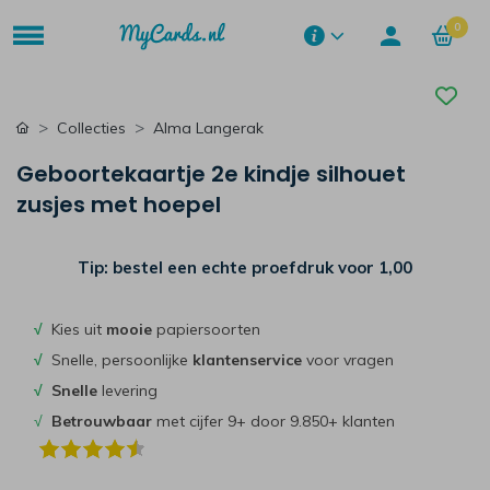
0
Collecties
Alma Langerak
Geboortekaartje 2e kindje silhouet
zusjes met hoepel
Tip: bestel een echte proefdruk voor
1,00
√
Kies uit
mooie
papiersoorten
√
Snelle, persoonlijke
klantenservice
voor vragen
√
Snelle
levering
√
Betrouwbaar
met cijfer 9+ door 9.850+ klanten