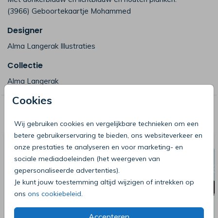
(3966) Geboortekaartje Mohammed
Designer
Alma Langerak Illustraties
Collectie
Alma Langerak
Cookies
Deze producten zijn wellicht ook iets
voor je
Wij gebruiken cookies en vergelijkbare technieken om een
betere gebruikerservaring te bieden, ons websiteverkeer en
onze prestaties te analyseren en voor marketing- en
sociale mediadoeleinden (het weergeven van
gepersonaliseerde advertenties).
Je kunt jouw toestemming altijd wijzigen of intrekken op
ons
ons cookiebeleid
.
Accepteren