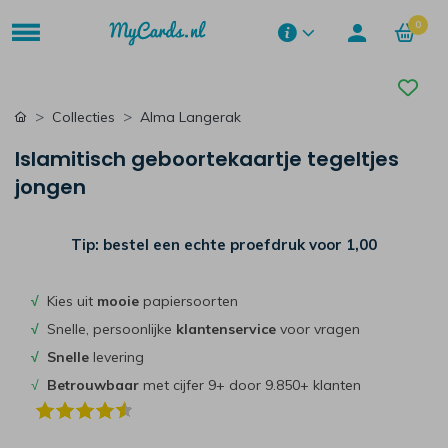
0
Collecties
Alma Langerak
Islamitisch geboortekaartje tegeltjes
jongen
Tip: bestel een echte proefdruk voor
1,00
√
Kies uit
mooie
papiersoorten
√
Snelle, persoonlijke
klantenservice
voor vragen
√
Snelle
levering
√
Betrouwbaar
met cijfer 9+ door 9.850+ klanten