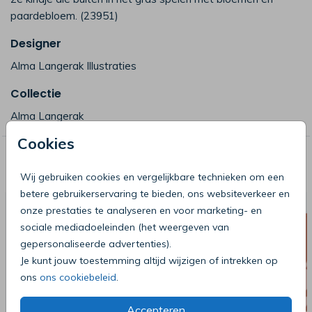
paardebloem. (23951)
Designer
Alma Langerak Illustraties
Collectie
Alma Langerak
Cookies
Deze producten zijn wellicht ook iets
voor je
Wij gebruiken cookies en vergelijkbare technieken om een
betere gebruikerservaring te bieden, ons websiteverkeer en
onze prestaties te analyseren en voor marketing- en
sociale mediadoeleinden (het weergeven van
gepersonaliseerde advertenties).
Je kunt jouw toestemming altijd wijzigen of intrekken op
ons
ons cookiebeleid
.
Accepteren