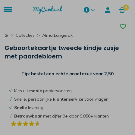
0
Collecties
Alma Langerak
Geboortekaartje tweede kindje zusje
met paardebloem
Tip: bestel een echte proefdruk voor
2,50
√
Kies uit
mooie
papiersoorten
√
Snelle, persoonlijke
klantenservice
voor vragen
√
Snelle
levering
√
Betrouwbaar
met cijfer 9+ door 9.850+ klanten