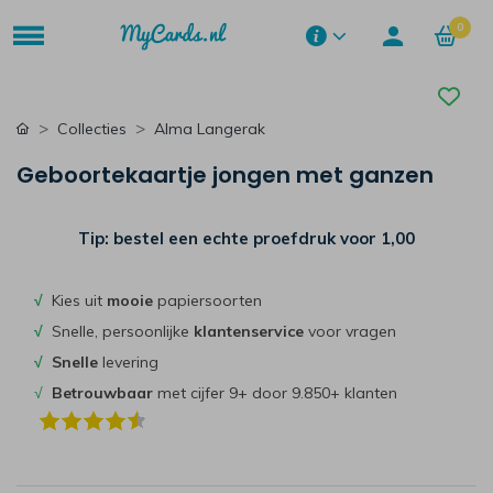
0
Collecties
Alma Langerak
Geboortekaartje jongen met ganzen
Tip: bestel een echte proefdruk voor
1,00
√
Kies uit
mooie
papiersoorten
√
Snelle, persoonlijke
klantenservice
voor vragen
√
Snelle
levering
√
Betrouwbaar
met cijfer 9+ door 9.850+ klanten