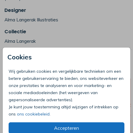
Designer
Alma Langerak Illustraties
Collectie
Alma Langerak
Cookies
Deze producten zijn wellicht ook iets
voor je
Wij gebruiken cookies en vergelijkbare technieken om een
betere gebruikerservaring te bieden, ons websiteverkeer en
onze prestaties te analyseren en voor marketing- en
sociale mediadoeleinden (het weergeven van
gepersonaliseerde advertenties).
Je kunt jouw toestemming altijd wijzigen of intrekken op
ons
ons cookiebeleid
.
Accepteren