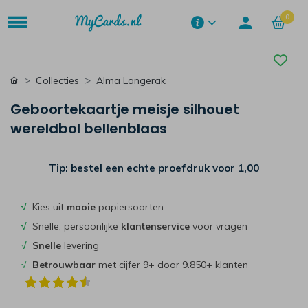
0
Collecties
Alma Langerak
Geboortekaartje meisje silhouet
wereldbol bellenblaas
Tip: bestel een echte proefdruk voor
1,00
√
Kies uit
mooie
papiersoorten
√
Snelle, persoonlijke
klantenservice
voor vragen
√
Snelle
levering
√
Betrouwbaar
met cijfer 9+ door 9.850+ klanten