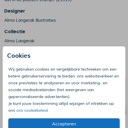
Designer
Alma Langerak Illustraties
Collectie
Alma Langerak
Cookies
Deze producten zijn wellicht ook iets
voor je
Wij gebruiken cookies en vergelijkbare technieken om een
betere gebruikerservaring te bieden, ons websiteverkeer en
onze prestaties te analyseren en voor marketing- en
sociale mediadoeleinden (het weergeven van
gepersonaliseerde advertenties).
Je kunt jouw toestemming altijd wijzigen of intrekken op
ons
ons cookiebeleid
.
Accepteren