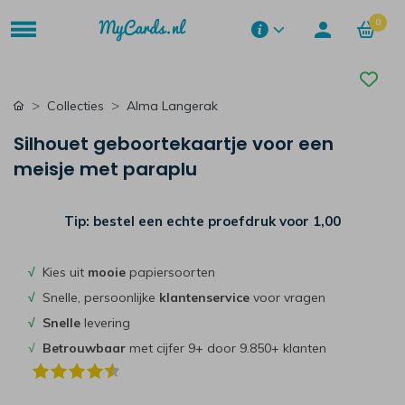
0
Collecties
Alma Langerak
Silhouet geboortekaartje voor een
meisje met paraplu
Tip: bestel een echte proefdruk voor
1,00
√
Kies uit
mooie
papiersoorten
√
Snelle, persoonlijke
klantenservice
voor vragen
√
Snelle
levering
√
Betrouwbaar
met cijfer 9+ door 9.850+ klanten