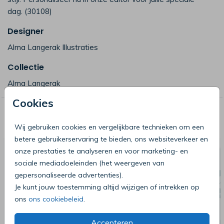
dag. (30108)
Designer
Alma Langerak Illustraties
Collectie
Alma Langerak
Cookies
Deze producten zijn wellicht ook iets
voor je
Wij gebruiken cookies en vergelijkbare technieken om een
betere gebruikerservaring te bieden, ons websiteverkeer en
onze prestaties te analyseren en voor marketing- en
sociale mediadoeleinden (het weergeven van
gepersonaliseerde advertenties).
Je kunt jouw toestemming altijd wijzigen of intrekken op
ons
ons cookiebeleid
.
Accepteren