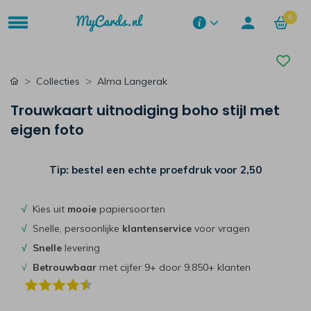
0
Collecties
Alma Langerak
Trouwkaart uitnodiging boho stijl met
eigen foto
Tip: bestel een echte proefdruk voor
2,50
√
Kies uit
mooie
papiersoorten
√
Snelle, persoonlijke
klantenservice
voor vragen
√
Snelle
levering
√
Betrouwbaar
met cijfer 9+ door 9.850+ klanten