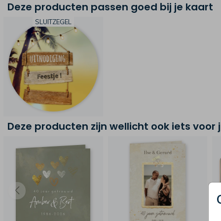
Deze producten passen goed bij je kaart
SLUITZEGEL
Deze producten zijn wellicht ook iets voor 