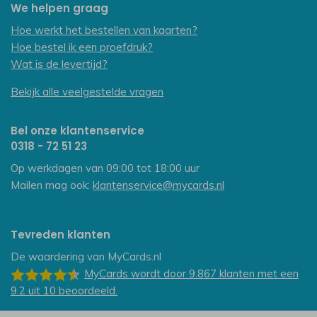
We helpen graag
Hoe werkt het bestellen van kaarten?
Hoe bestel ik een proefdruk?
Wat is de levertijd?
Bekijk alle veelgestelde vragen
Bel onze klantenservice
0318 - 72 51 23
Op werkdagen van 09:00 tot 18:00 uur
Mailen mag ook:
klantenservice@mycards.nl
Tevreden klanten
De waardering van
MyCards.nl
MyCards
wordt door 9.867
klanten
met een
9.2
uit
10
beoordeeld.