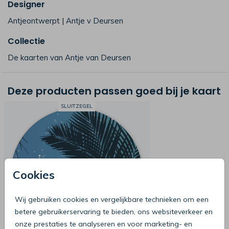
Designer
Antjeontwerpt | Antje v Deursen
Collectie
De kaarten van Antje van Deursen
Deze producten passen goed bij je kaart
SLUITZEGEL
Cookies
Wij gebruiken cookies en vergelijkbare technieken om een
betere gebruikerservaring te bieden, ons websiteverkeer en
onze prestaties te analyseren en voor marketing- en