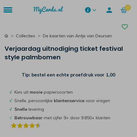
0
Collecties
De kaarten van Antje van Deursen
Verjaardag uitnodiging ticket festival
style palmbomen
Tip: bestel een echte proefdruk voor
1,00
√
Kies uit
mooie
papiersoorten
√
Snelle, persoonlijke
klantenservice
voor vragen
√
Snelle
levering
√
Betrouwbaar
met cijfer 9+ door 9.850+ klanten