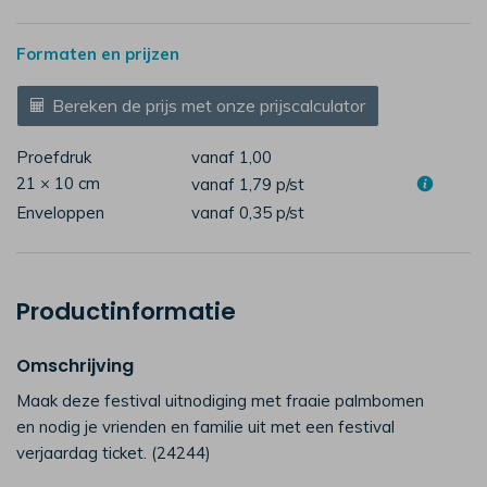
Formaten en prijzen
Bereken de prijs met onze prijscalculator
Proefdruk
vanaf 1,00
21 × 10 cm
vanaf 1,79
p/st
Enveloppen
vanaf 0,35
p/st
Productinformatie
Omschrijving
Maak deze festival uitnodiging met fraaie palmbomen
en nodig je vrienden en familie uit met een festival
verjaardag ticket. (24244)