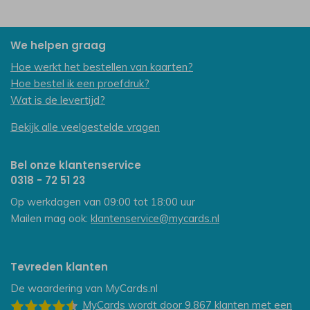
We helpen graag
Hoe werkt het bestellen van kaarten?
Hoe bestel ik een proefdruk?
Wat is de levertijd?
Bekijk alle veelgestelde vragen
Bel onze klantenservice
0318 - 72 51 23
Op werkdagen van 09:00 tot 18:00 uur
Mailen mag ook:
klantenservice@mycards.nl
Tevreden klanten
De waardering van
MyCards.nl
MyCards
wordt door 9.867
klanten
met een