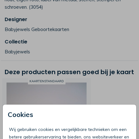
schroeven. (3054)
Designer
Babyjewels Geboortekaarten
Collectie
Babyjewels
Deze producten passen goed bij je kaart
KAARTENSTANDAARD
Cookies
Wij gebruiken cookies en vergelijkbare technieken om een
betere gebruikerservaring te bieden, ons websiteverkeer en