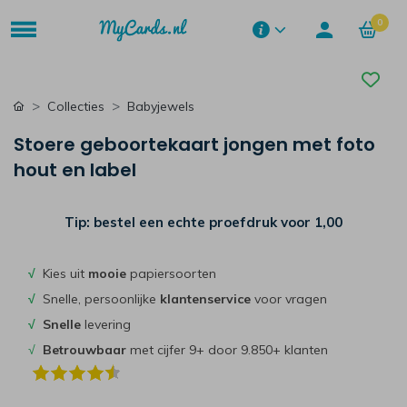
0
Collecties
Babyjewels
Stoere geboortekaart jongen met foto
hout en label
Tip: bestel een echte proefdruk voor
1,00
√
Kies uit
mooie
papiersoorten
√
Snelle, persoonlijke
klantenservice
voor vragen
√
Snelle
levering
√
Betrouwbaar
met cijfer 9+ door 9.850+ klanten