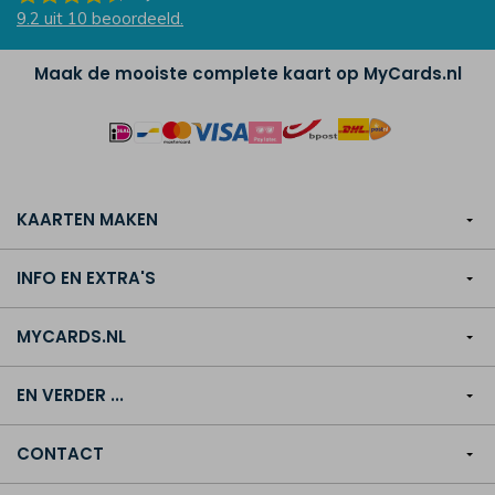
9.2
uit
10
beoordeeld.
Maak de mooiste complete kaart op MyCards.nl
KAARTEN MAKEN
INFO EN EXTRA'S
MYCARDS.NL
EN VERDER ...
CONTACT