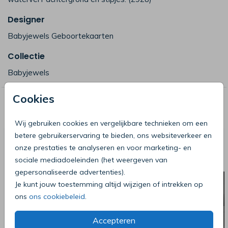
Designer
Babyjewels Geboortekaarten
Collectie
Babyjewels
Cookies
Deze producten zijn wellicht ook iets
voor je
Wij gebruiken cookies en vergelijkbare technieken om een
betere gebruikerservaring te bieden, ons websiteverkeer en
onze prestaties te analyseren en voor marketing- en
sociale mediadoeleinden (het weergeven van
gepersonaliseerde advertenties).
Je kunt jouw toestemming altijd wijzigen of intrekken op
ons
ons cookiebeleid
.
Accepteren