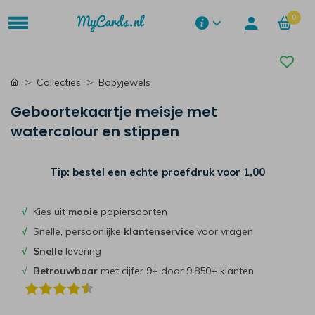
0
Collecties
Babyjewels
Geboortekaartje meisje met
watercolour en stippen
Tip: bestel een echte proefdruk voor
1,00
√
Kies uit
mooie
papiersoorten
√
Snelle, persoonlijke
klantenservice
voor vragen
√
Snelle
levering
√
Betrouwbaar
met cijfer 9+ door 9.850+ klanten