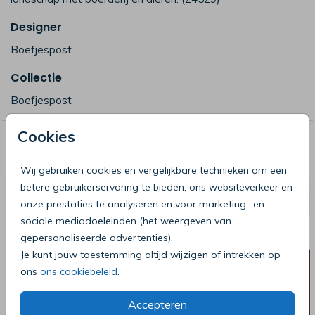
Designer
Boefjespost
Collectie
Boefjespost
Cookies
Deze producten zijn wellicht ook iets
voor je
Wij gebruiken cookies en vergelijkbare technieken om een
betere gebruikerservaring te bieden, ons websiteverkeer en
onze prestaties te analyseren en voor marketing- en
sociale mediadoeleinden (het weergeven van
gepersonaliseerde advertenties).
Je kunt jouw toestemming altijd wijzigen of intrekken op
ons
ons cookiebeleid
.
Accepteren