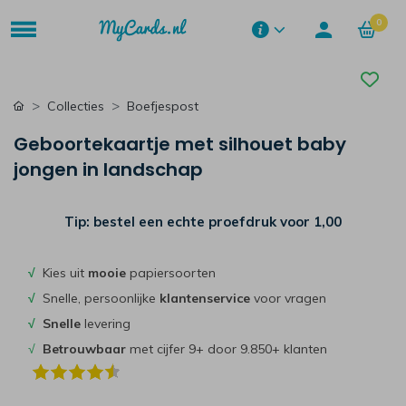
0
Collecties
Boefjespost
Geboortekaartje met silhouet baby
jongen in landschap
Tip: bestel een echte proefdruk voor
1,00
√
Kies uit
mooie
papiersoorten
√
Snelle, persoonlijke
klantenservice
voor vragen
√
Snelle
levering
√
Betrouwbaar
met cijfer 9+ door 9.850+ klanten