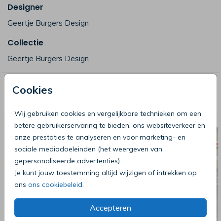
Designer
Geertje Burgers Design
Collectie
Geertje Burgers Design
Cookies
Deze producten zijn wellicht ook iets
voor je
Wij gebruiken cookies en vergelijkbare technieken om een
betere gebruikerservaring te bieden, ons websiteverkeer en
onze prestaties te analyseren en voor marketing- en
sociale mediadoeleinden (het weergeven van
gepersonaliseerde advertenties).
Je kunt jouw toestemming altijd wijzigen of intrekken op
ons
ons cookiebeleid
.
Accepteren