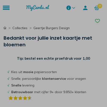
0
Collecties
Geertje Burgers Design
Bedankt voor jullie inzet kaartje met
bloemen
Tip: bestel een echte proefdruk voor
1,00
√
Kies uit
mooie
papiersoorten
√
Snelle, persoonlijke
klantenservice
voor vragen
√
Snelle
levering
√
Betrouwbaar
met cijfer 9+ door 9.850+ klanten