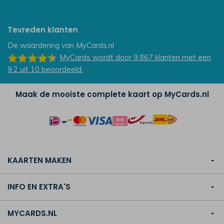
Tevreden klanten
De waardering van
MyCards.nl
MyCards
wordt door 9.867
klanten
met een
9.2
uit
10
beoordeeld.
Maak de mooiste complete kaart op MyCards.nl
KAARTEN MAKEN
INFO EN EXTRA'S
MYCARDS.NL