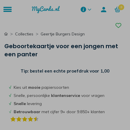
0
Collecties
Geertje Burgers Design
Geboortekaartje voor een jongen met
een panter
Tip: bestel een echte proefdruk voor
1,00
√
Kies uit
mooie
papiersoorten
√
Snelle, persoonlijke
klantenservice
voor vragen
√
Snelle
levering
√
Betrouwbaar
met cijfer 9+ door 9.850+ klanten