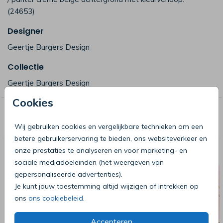
(24653)
Designer
Geertje Burgers Design
Collectie
Geertje Burgers Design
Cookies
Deze producten zijn wellicht ook iets
voor je
Wij gebruiken cookies en vergelijkbare technieken om een
betere gebruikerservaring te bieden, ons websiteverkeer en
onze prestaties te analyseren en voor marketing- en
sociale mediadoeleinden (het weergeven van
gepersonaliseerde advertenties).
Je kunt jouw toestemming altijd wijzigen of intrekken op
ons
ons cookiebeleid
.
Accepteren