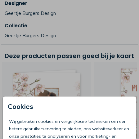
Designer
Geertje Burgers Design
Collectie
Geertje Burgers Design
Deze producten passen goed bij je kaart
Cookies
Wij gebruiken cookies en vergelijkbare technieken om een
betere gebruikerservaring te bieden, ons websiteverkeer en
onze prestaties te analyseren en voor marketing- en