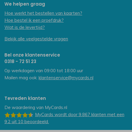
We helpen graag
Hoe werkt het bestellen van kaarten?
Hoe bestel ik een proefdruk?
Wat is de levertijd?
Bekijk alle veelgestelde vragen
Bel onze klantenservice
0318 - 72 51 23
Op werkdagen van 09:00 tot 18:00 uur
Mailen mag ook:
klantenservice@mycards.nl
Tevreden klanten
De waardering van
MyCards.nl
MyCards
wordt door 9.867
klanten
met een
9.2
uit
10
beoordeeld.