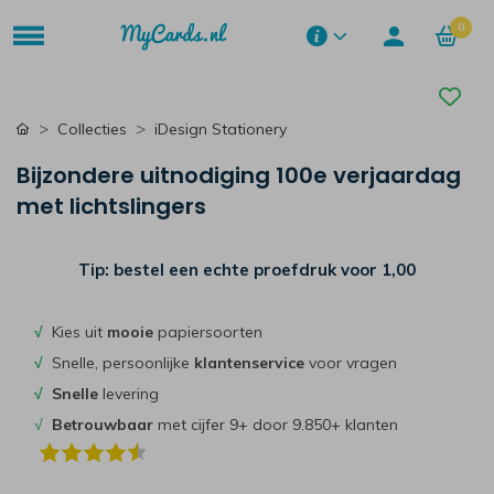
0
Collecties
iDesign Stationery
Bijzondere uitnodiging 100e verjaardag
met lichtslingers
Tip: bestel een echte proefdruk voor
1,00
√
Kies uit
mooie
papiersoorten
√
Snelle, persoonlijke
klantenservice
voor vragen
√
Snelle
levering
√
Betrouwbaar
met cijfer 9+ door 9.850+ klanten