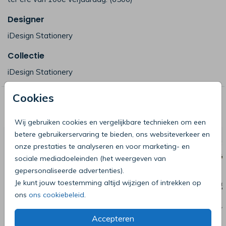
Designer
iDesign Stationery
Collectie
iDesign Stationery
Cookies
Deze producten zijn wellicht ook iets
voor je
Wij gebruiken cookies en vergelijkbare technieken om een
betere gebruikerservaring te bieden, ons websiteverkeer en
onze prestaties te analyseren en voor marketing- en
sociale mediadoeleinden (het weergeven van
gepersonaliseerde advertenties).
Je kunt jouw toestemming altijd wijzigen of intrekken op
ons
ons cookiebeleid
.
Accepteren