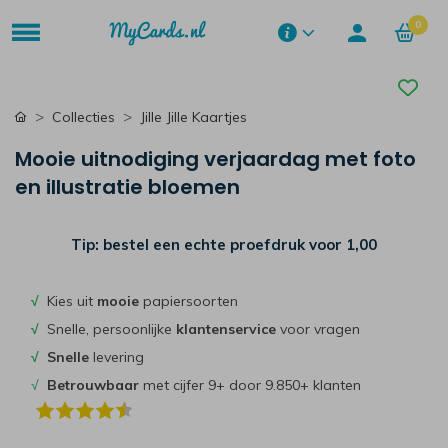
0
Collecties
Jille Jille Kaartjes
Mooie uitnodiging verjaardag met foto
en illustratie bloemen
Tip: bestel een echte proefdruk voor
1,00
√
Kies uit
mooie
papiersoorten
√
Snelle, persoonlijke
klantenservice
voor vragen
√
Snelle
levering
√
Betrouwbaar
met cijfer 9+ door 9.850+ klanten