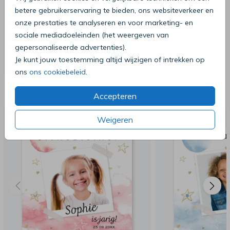
betere gebruikerservaring te bieden, ons websiteverkeer en
onze prestaties te analyseren en voor marketing- en
sociale mediadoeleinden (het weergeven van
gepersonaliseerde advertenties).
Je kunt jouw toestemming altijd wijzigen of intrekken op
ons
ons cookiebeleid
.
Deze producten zijn wellicht ook iets
voor je
Accepteren
Weigeren