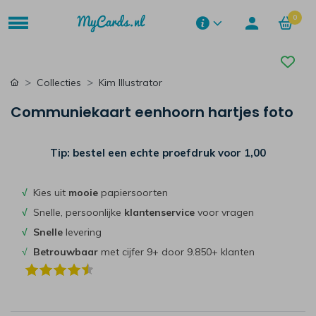
0
Collecties
Kim Illustrator
Communiekaart eenhoorn hartjes foto
Tip: bestel een echte proefdruk voor
1,00
√
Kies uit
mooie
papiersoorten
√
Snelle, persoonlijke
klantenservice
voor vragen
√
Snelle
levering
√
Betrouwbaar
met cijfer 9+ door 9.850+ klanten