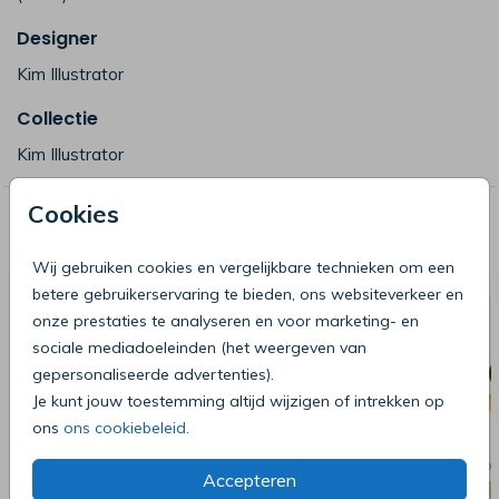
Designer
Kim Illustrator
Collectie
Kim Illustrator
Cookies
Deze producten zijn wellicht ook iets
voor je
Wij gebruiken cookies en vergelijkbare technieken om een
betere gebruikerservaring te bieden, ons websiteverkeer en
onze prestaties te analyseren en voor marketing- en
sociale mediadoeleinden (het weergeven van
gepersonaliseerde advertenties).
Je kunt jouw toestemming altijd wijzigen of intrekken op
ons
ons cookiebeleid
.
Accepteren