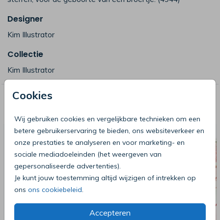
Designer
Kim Illustrator
Collectie
Kim Illustrator
Cookies
Deze producten zijn wellicht ook iets
voor je
Wij gebruiken cookies en vergelijkbare technieken om een
betere gebruikerservaring te bieden, ons websiteverkeer en
onze prestaties te analyseren en voor marketing- en
sociale mediadoeleinden (het weergeven van
gepersonaliseerde advertenties).
Je kunt jouw toestemming altijd wijzigen of intrekken op
ons
ons cookiebeleid
.
Accepteren