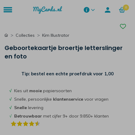
0
Collecties
Kim Illustrator
Geboortekaartje broertje letterslinger
en foto
Tip: bestel een echte proefdruk voor
1,00
√
Kies uit
mooie
papiersoorten
√
Snelle, persoonlijke
klantenservice
voor vragen
√
Snelle
levering
√
Betrouwbaar
met cijfer 9+ door 9.850+ klanten