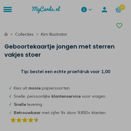
0
Collecties
Kim Illustrator
Geboortekaartje jongen met sterren
vakjes stoer
Tip: bestel een echte proefdruk voor
1,00
√
Kies uit
mooie
papiersoorten
√
Snelle, persoonlijke
klantenservice
voor vragen
√
Snelle
levering
√
Betrouwbaar
met cijfer 9+ door 9.850+ klanten