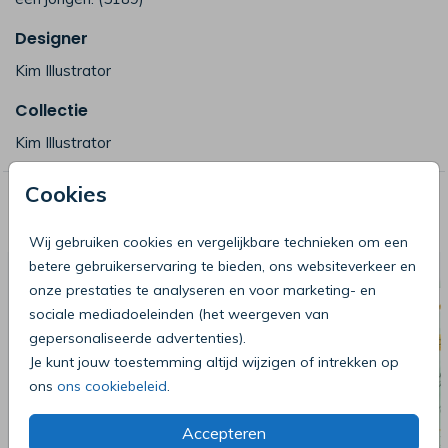
Designer
Kim Illustrator
Collectie
Kim Illustrator
Cookies
Deze producten zijn wellicht ook iets
voor je
Wij gebruiken cookies en vergelijkbare technieken om een
betere gebruikerservaring te bieden, ons websiteverkeer en
onze prestaties te analyseren en voor marketing- en
sociale mediadoeleinden (het weergeven van
gepersonaliseerde advertenties).
Je kunt jouw toestemming altijd wijzigen of intrekken op
ons
ons cookiebeleid
.
Accepteren