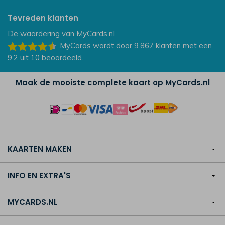
Tevreden klanten
De waardering van
MyCards.nl
MyCards
wordt door 9.867
klanten
met een
9.2
uit
10
beoordeeld.
Maak de mooiste complete kaart op MyCards.nl
KAARTEN MAKEN
INFO EN EXTRA'S
MYCARDS.NL