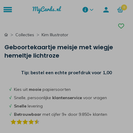
0
Collecties
Kim Illustrator
Geboortekaartje meisje met wiegje
hemeltje lichtroze
Tip: bestel een echte proefdruk voor
1,00
√
Kies uit
mooie
papiersoorten
√
Snelle, persoonlijke
klantenservice
voor vragen
√
Snelle
levering
√
Betrouwbaar
met cijfer 9+ door 9.850+ klanten