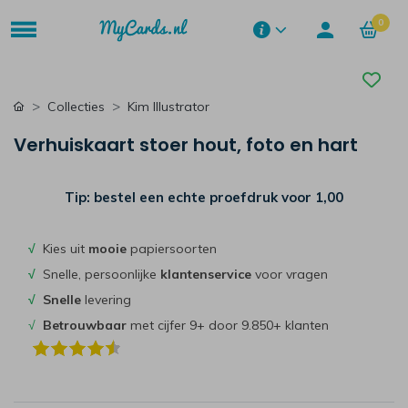
0
Collecties
Kim Illustrator
Verhuiskaart stoer hout, foto en hart
Tip: bestel een echte proefdruk voor
1,00
√
Kies uit
mooie
papiersoorten
√
Snelle, persoonlijke
klantenservice
voor vragen
√
Snelle
levering
√
Betrouwbaar
met cijfer 9+ door 9.850+ klanten