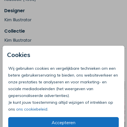
Designer
Kim Illustrator
Collectie
Kim Illustrator
Cookies
Deze producten zijn wellicht ook iets
voor je
Wij gebruiken cookies en vergelijkbare technieken om een
betere gebruikerservaring te bieden, ons websiteverkeer en
onze prestaties te analyseren en voor marketing- en
sociale mediadoeleinden (het weergeven van
gepersonaliseerde advertenties).
Je kunt jouw toestemming altijd wijzigen of intrekken op
ons
ons cookiebeleid
.
Accepteren