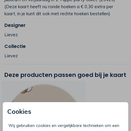
(Deze kaart heeft nu ronde hoeken a € 0,30 extra per
kaart, in je kunt dit ook met rechte hoeken bestellen)
Designer
Lievez
Collectie
Lievez
Deze producten passen goed bij je kaart
Cookies
Wij gebruiken cookies en vergelijkbare technieken om een