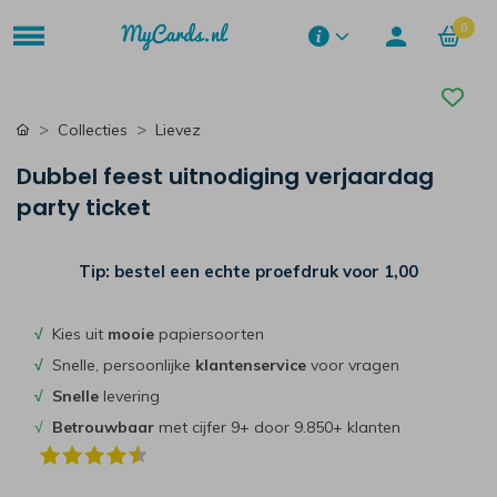
0
Collecties
Lievez
Dubbel feest uitnodiging verjaardag
party ticket
Tip: bestel een echte proefdruk voor
1,00
√
Kies uit
mooie
papiersoorten
√
Snelle, persoonlijke
klantenservice
voor vragen
√
Snelle
levering
√
Betrouwbaar
met cijfer 9+ door 9.850+ klanten