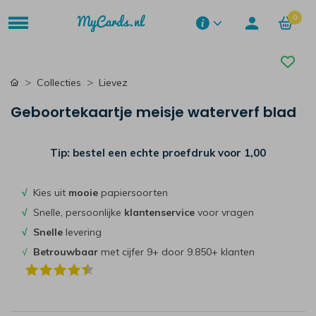
0
Collecties
Lievez
Geboortekaartje meisje waterverf blad
Tip: bestel een echte proefdruk voor
1,00
√
Kies uit
mooie
papiersoorten
√
Snelle, persoonlijke
klantenservice
voor vragen
√
Snelle
levering
√
Betrouwbaar
met cijfer 9+ door 9.850+ klanten