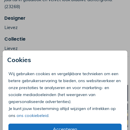
(23268)
Designer
Lievez
Collectie
Lievez
Cookies
Deze producten zijn wellicht ook iets
voor je
Wij gebruiken cookies en vergelijkbare technieken om een
betere gebruikerservaring te bieden, ons websiteverkeer en
onze prestaties te analyseren en voor marketing- en
sociale mediadoeleinden (het weergeven van
gepersonaliseerde advertenties).
Je kunt jouw toestemming altijd wijzigen of intrekken op
ons
ons cookiebeleid
.
Accepteren