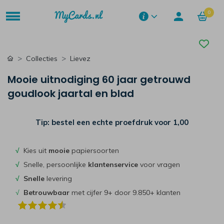
0
Collecties
Lievez
Mooie uitnodiging 60 jaar getrouwd
goudlook jaartal en blad
Tip: bestel een echte proefdruk voor
1,00
√
Kies uit
mooie
papiersoorten
√
Snelle, persoonlijke
klantenservice
voor vragen
√
Snelle
levering
√
Betrouwbaar
met cijfer 9+ door 9.850+ klanten