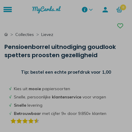
0
Collecties
Lievez
Pensioenborrel uitnodiging goudlook
spetters proosten gezelligheid
Tip: bestel een echte proefdruk voor
1,00
√
Kies uit
mooie
papiersoorten
√
Snelle, persoonlijke
klantenservice
voor vragen
√
Snelle
levering
√
Betrouwbaar
met cijfer 9+ door 9.850+ klanten