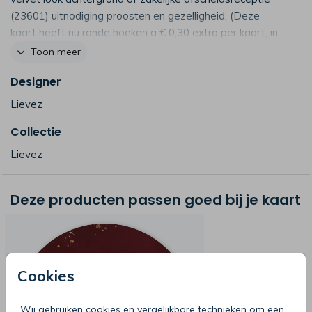
(23601) uitnodiging proosten en gezelligheid. (Deze
kaart heeft nu ronde hoeken a € 0,30 extra per kaart, in
je kunt dit ook met rechte hoeken bestellen)
Toon meer
Designer
Lievez
Collectie
Lievez
Deze producten passen goed bij je kaart
Cookies
Wij gebruiken cookies en vergelijkbare technieken om een