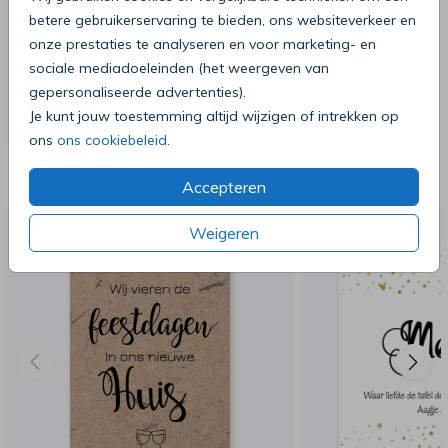
betere gebruikerservaring te bieden, ons websiteverkeer en
onze prestaties te analyseren en voor marketing- en
sociale mediadoeleinden (het weergeven van
gepersonaliseerde advertenties).
Je kunt jouw toestemming altijd wijzigen of intrekken op
ons
ons cookiebeleid
.
Deze producten zijn wellicht ook iets
voor je
Accepteren
Weigeren