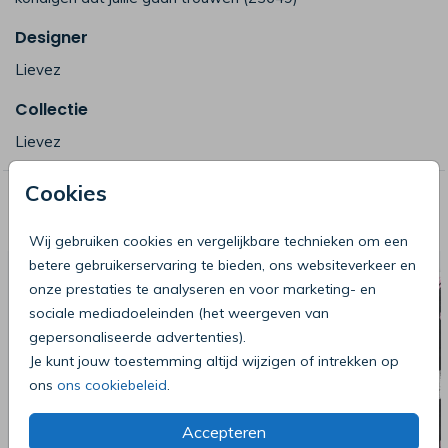
Designer
Lievez
Collectie
Lievez
Cookies
Deze producten zijn wellicht ook iets
voor je
Wij gebruiken cookies en vergelijkbare technieken om een
betere gebruikerservaring te bieden, ons websiteverkeer en
onze prestaties te analyseren en voor marketing- en
sociale mediadoeleinden (het weergeven van
gepersonaliseerde advertenties).
Je kunt jouw toestemming altijd wijzigen of intrekken op
ons
ons cookiebeleid
.
Accepteren