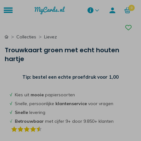
0
Collecties
Lievez
Trouwkaart groen met echt houten
hartje
Tip: bestel een echte proefdruk voor
1,00
√
Kies uit
mooie
papiersoorten
√
Snelle, persoonlijke
klantenservice
voor vragen
√
Snelle
levering
√
Betrouwbaar
met cijfer 9+ door 9.850+ klanten