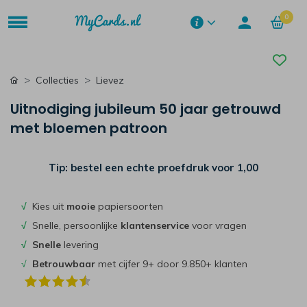
0
Collecties
Lievez
Uitnodiging jubileum 50 jaar getrouwd
met bloemen patroon
Tip: bestel een echte proefdruk voor
1,00
√
Kies uit
mooie
papiersoorten
√
Snelle, persoonlijke
klantenservice
voor vragen
√
Snelle
levering
√
Betrouwbaar
met cijfer 9+ door 9.850+ klanten