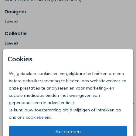
Designer
Lievez
Collectie
Lievez
Cookies
Deze producten zijn wellicht ook iets
voor je
Wij gebruiken cookies en vergelijkbare technieken om een
betere gebruikerservaring te bieden, ons websiteverkeer en
onze prestaties te analyseren en voor marketing- en
sociale mediadoeleinden (het weergeven van
gepersonaliseerde advertenties).
Je kunt jouw toestemming altijd wijzigen of intrekken op
ons
ons cookiebeleid
.
Accepteren