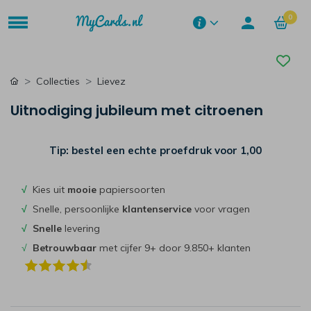
0
Collecties
Lievez
Uitnodiging jubileum met citroenen
Tip: bestel een echte proefdruk voor
1,00
√
Kies uit
mooie
papiersoorten
√
Snelle, persoonlijke
klantenservice
voor vragen
√
Snelle
levering
√
Betrouwbaar
met cijfer 9+ door 9.850+ klanten