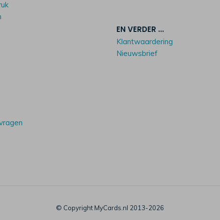
ruk
n
EN VERDER ...
Klantwaardering
Nieuwsbrief
 vragen
© Copyright MyCards.nl 2013-2026