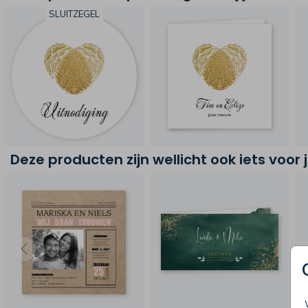
SLUITZEGEL
Deze producten zijn wellicht ook iets voor 