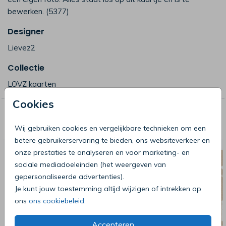
bewerken. (5377)
Designer
Lievez2
Collectie
LOVZ kaarten
Cookies
Deze producten zijn wellicht ook iets
voor je
Wij gebruiken cookies en vergelijkbare technieken om een
betere gebruikerservaring te bieden, ons websiteverkeer en
onze prestaties te analyseren en voor marketing- en
sociale mediadoeleinden (het weergeven van
gepersonaliseerde advertenties).
Je kunt jouw toestemming altijd wijzigen of intrekken op
ons
ons cookiebeleid
.
Accepteren