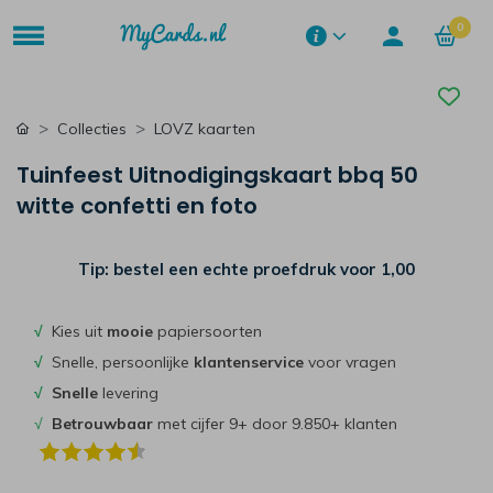
0
Collecties
LOVZ kaarten
Tuinfeest Uitnodigingskaart bbq 50
witte confetti en foto
Tip: bestel een echte proefdruk voor
1,00
√
Kies uit
mooie
papiersoorten
√
Snelle, persoonlijke
klantenservice
voor vragen
√
Snelle
levering
√
Betrouwbaar
met cijfer 9+ door 9.850+ klanten