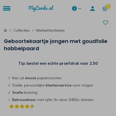
0
Collecties
Markantontwerp
Geboortekaartje jongen met goudfolie
hobbelpaard
Tip: bestel een echte proefdruk voor
2,50
√
Kies uit
mooie
papiersoorten
√
Snelle, persoonlijke
klantenservice
voor vragen
√
Snelle
levering
√
Betrouwbaar
met cijfer 9+ door 9.850+ klanten