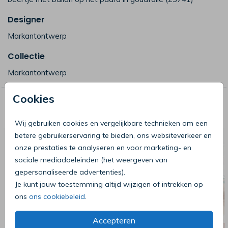
Designer
Markantontwerp
Collectie
Markantontwerp
Cookies
Deze producten zijn wellicht ook iets
voor je
Wij gebruiken cookies en vergelijkbare technieken om een
betere gebruikerservaring te bieden, ons websiteverkeer en
onze prestaties te analyseren en voor marketing- en
sociale mediadoeleinden (het weergeven van
gepersonaliseerde advertenties).
Je kunt jouw toestemming altijd wijzigen of intrekken op
ons
ons cookiebeleid
.
Accepteren