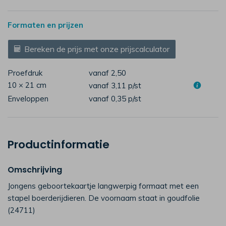
Formaten en prijzen
Bereken de prijs met onze prijscalculator
Proefdruk
vanaf 2,50
10 × 21 cm
vanaf 3,11
p/st
Enveloppen
vanaf 0,35
p/st
Productinformatie
Omschrijving
Jongens geboortekaartje langwerpig formaat met een
stapel boerderijdieren. De voornaam staat in goudfolie
(24711)