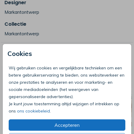
Designer
Markantontwerp
Collectie
Markantontwerp
Deze producten zijn wellicht ook iets
Cookies
voor je
Wij gebruiken cookies en vergelijkbare technieken om een
betere gebruikerservaring te bieden, ons websiteverkeer en
onze prestaties te analyseren en voor marketing- en
sociale mediadoeleinden (het weergeven van
gepersonaliseerde advertenties).
Je kunt jouw toestemming altijd wijzigen of intrekken op
ons
ons cookiebeleid
.
Accepteren