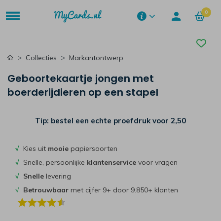
0
Collecties
Markantontwerp
Geboortekaartje jongen met
boerderijdieren op een stapel
Tip: bestel een echte proefdruk voor
2,50
√
Kies uit
mooie
papiersoorten
√
Snelle, persoonlijke
klantenservice
voor vragen
√
Snelle
levering
√
Betrouwbaar
met cijfer 9+ door 9.850+ klanten